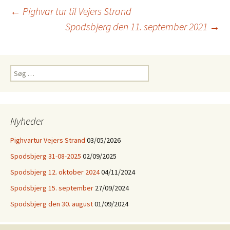
Indlægsnavigation
←
Pighvar tur til Vejers Strand
Spodsbjerg den 11. september 2021
→
Søg
efter:
Nyheder
Pighvartur Vejers Strand
03/05/2026
Spodsbjerg 31-08-2025
02/09/2025
Spodsbjerg 12. oktober 2024
04/11/2024
Spodsbjerg 15. september
27/09/2024
Spodsbjerg den 30. august
01/09/2024