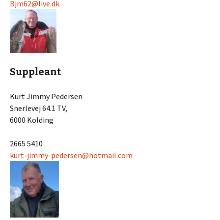
Bjm62@live.dk
Suppleant
Kurt Jimmy Pedersen
Snerlevej 64.1 TV,
6000 Kolding
2665 5410
kurt-jimmy-pedersen@hotmail.com