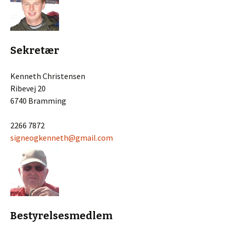
Sekretær
Kenneth Christensen
Ribevej 20
6740 Bramming
2266 7872
signeogkenneth@gmail.com
Bestyrelsesmedlem