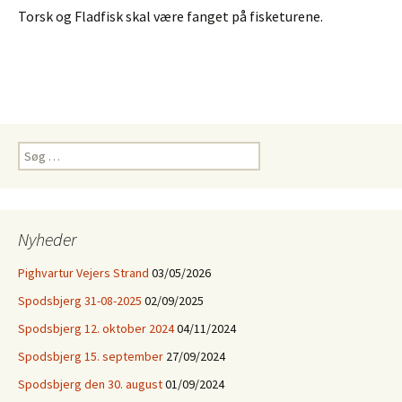
Torsk og Fladfisk skal være fanget på fisketurene.
Søg
efter:
Nyheder
Pighvartur Vejers Strand
03/05/2026
Spodsbjerg 31-08-2025
02/09/2025
Spodsbjerg 12. oktober 2024
04/11/2024
Spodsbjerg 15. september
27/09/2024
Spodsbjerg den 30. august
01/09/2024